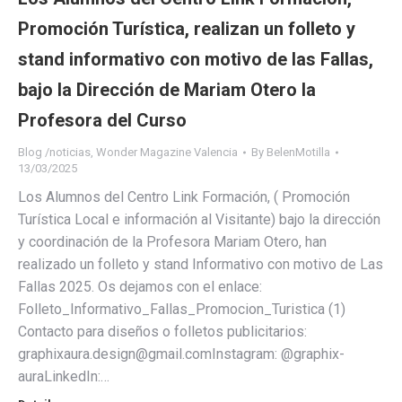
Promoción Turística, realizan un folleto y
stand informativo con motivo de las Fallas,
bajo la Dirección de Mariam Otero la
Profesora del Curso
Blog /noticias
,
Wonder Magazine Valencia
By
BelenMotilla
13/03/2025
Los Alumnos del Centro Link Formación, ( Promoción
Turística Local e información al Visitante) bajo la dirección
y coordinación de la Profesora Mariam Otero, han
realizado un folleto y stand Informativo con motivo de Las
Fallas 2025. Os dejamos con el enlace:
Folleto_Informativo_Fallas_Promocion_Turistica (1)
Contacto para diseños o folletos publicitarios:
graphixaura.design@gmail.comInstagram: @graphix-
auraLinkedIn:…