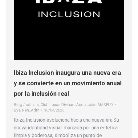
Ibiza Inclusion inaugura una nueva era
y se convierte en un movimiento anual
por la inclusión real
Blog /noticias
,
Club Lunas Divinas. Asociación AMSELD
By
Belen_Adm
30/04/2026
Ibiza Inclusion evoluciona hacia una nueva era.Su
nueva identidad visual, marcada por una estética
limpia y poderosa, simboliza un punto de