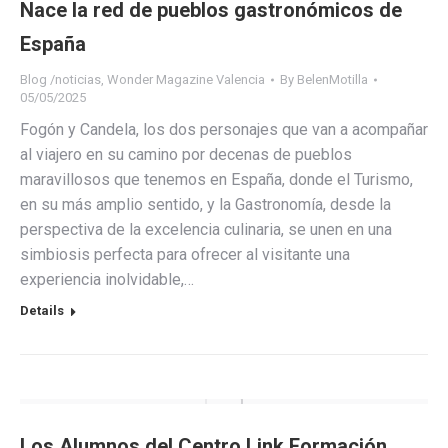
Nace la red de pueblos gastronómicos de
España
Blog /noticias
,
Wonder Magazine Valencia
By
BelenMotilla
05/05/2025
Fogón y Candela, los dos personajes que van a acompañar
al viajero en su camino por decenas de pueblos
maravillosos que tenemos en España, donde el Turismo,
en su más amplio sentido, y la Gastronomía, desde la
perspectiva de la excelencia culinaria, se unen en una
simbiosis perfecta para ofrecer al visitante una
experiencia inolvidable,…
Details
Los Alumnos del Centro Link Formación,