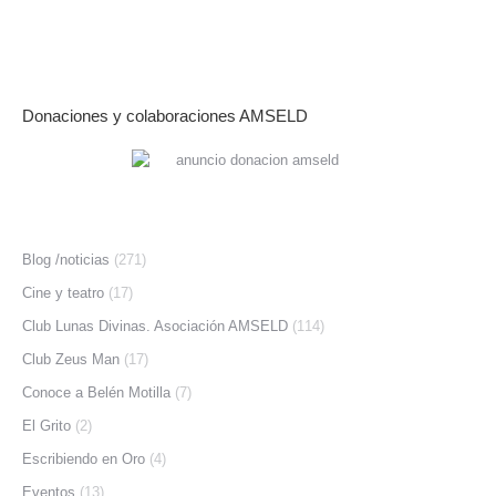
Donaciones y colaboraciones AMSELD
Blog /noticias
(271)
Cine y teatro
(17)
Club Lunas Divinas. Asociación AMSELD
(114)
Club Zeus Man
(17)
Conoce a Belén Motilla
(7)
El Grito
(2)
Escribiendo en Oro
(4)
Eventos
(13)