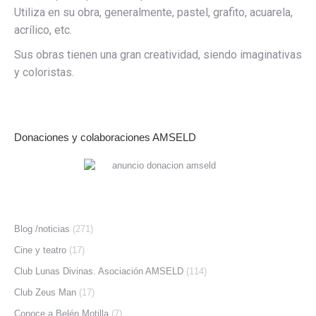
Utiliza en su obra, generalmente, pastel, grafito, acuarela,
acrílico, etc.
Sus obras tienen una gran creatividad, siendo imaginativas
y coloristas.
Donaciones y colaboraciones AMSELD
Blog /noticias
(271)
Cine y teatro
(17)
Club Lunas Divinas. Asociación AMSELD
(114)
Club Zeus Man
(17)
Conoce a Belén Motilla
(7)