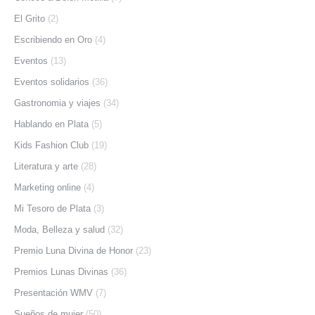
El Grito
(2)
Escribiendo en Oro
(4)
Eventos
(13)
Eventos solidarios
(36)
Gastronomia y viajes
(34)
Hablando en Plata
(5)
Kids Fashion Club
(19)
Literatura y arte
(28)
Marketing online
(4)
Mi Tesoro de Plata
(3)
Moda, Belleza y salud
(32)
Premio Luna Divina de Honor
(23)
Premios Lunas Divinas
(36)
Presentación WMV
(7)
Sueños de mujer
(50)