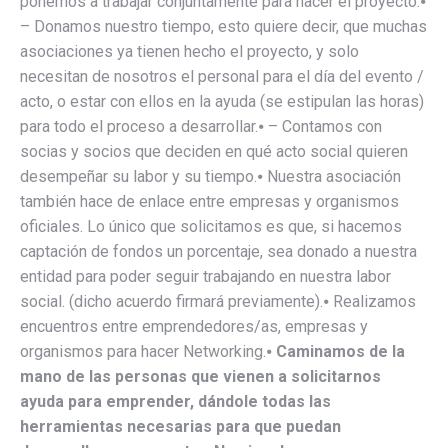
ponemos a trabajar conjuntamente para hacer el proyecto.⦁
– Donamos nuestro tiempo, esto quiere decir, que muchas
asociaciones ya tienen hecho el proyecto, y solo
necesitan de nosotros el personal para el día del evento /
acto, o estar con ellos en la ayuda (se estipulan las horas)
para todo el proceso a desarrollar.⦁ – Contamos con
socias y socios que deciden en qué acto social quieren
desempeñar su labor y su tiempo.⦁ Nuestra asociación
también hace de enlace entre empresas y organismos
oficiales. Lo único que solicitamos es que, si hacemos
captación de fondos un porcentaje, sea donado a nuestra
entidad para poder seguir trabajando en nuestra labor
social. (dicho acuerdo firmará previamente).⦁ Realizamos
encuentros entre emprendedores/as, empresas y
organismos para hacer Networking.⦁
Caminamos de la
mano de las personas que vienen a solicitarnos
ayuda para emprender, dándole todas las
herramientas necesarias para que puedan