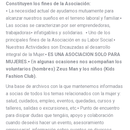
Constituyen los fines de la Asociación:
⦁ La necesidad actual de ayudarnos mutuamente para
alcanzar nuestros sueños en el terreno laboral y familiar.⦁
Las socias se caracterizan por ser emprendedoras,
trabajadoras⦁ infatigables y solidarias. ⦁ Uno de los
principales fines de la Asociación en su Labor Social.⦁
Nuestras Actividades son Encauzadas al desarrollo
integral de la Mujer.⦁
ES UNA ASOCIACION SOLO PARA
MUJERES.⦁
E
n algunas ocasiones nos acompañan los
voluntarios (hombres) Zeus Man y los niños (Kids
Fashion Club).
Una base de archivos con la que mantenemos informadas
a socias de todos los temas relacionados con la mujer y:
salud, cuidados, empleo, eventos, quedadas, cursos y
talleres, salidas o excursiones, etc.⦁ Punto de encuentro
para disipar dudas que tengáis, apoyo y colaboración
cuando deseéis hacer un evento, asesoramiento
empresarial, información sobre eventos en diversos