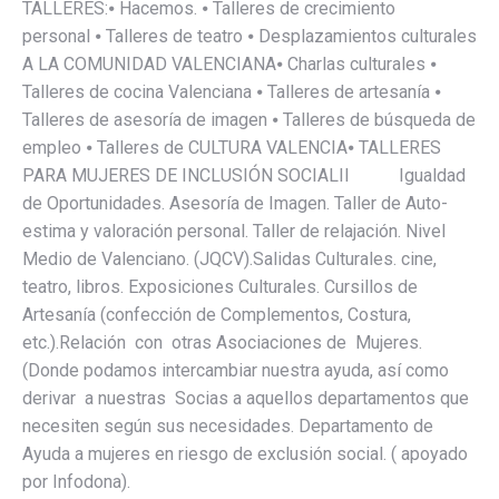
TALLERES:⦁ Hacemos. ⦁ Talleres de crecimiento
personal ⦁ Talleres de teatro ⦁ Desplazamientos culturales
A LA COMUNIDAD VALENCIANA⦁ Charlas culturales ⦁
Talleres de cocina Valenciana ⦁ Talleres de artesanía ⦁
Talleres de asesoría de imagen ⦁ Talleres de búsqueda de
empleo ⦁ Talleres de CULTURA VALENCIA⦁ TALLERES
PARA MUJERES DE INCLUSIÓN SOCIALII Igualdad
de Oportunidades. Asesoría de Imagen. Taller de Auto-
estima y valoración personal. Taller de relajación. Nivel
Medio de Valenciano. (JQCV).Salidas Culturales. cine,
teatro, libros. Exposiciones Culturales. Cursillos de
Artesanía (confección de Complementos, Costura,
etc.).Relación con otras Asociaciones de Mujeres.
(Donde podamos intercambiar nuestra ayuda, así como
derivar a nuestras Socias a aquellos departamentos que
necesiten según sus necesidades. Departamento de
Ayuda a mujeres en riesgo de exclusión social. ( apoyado
por Infodona).