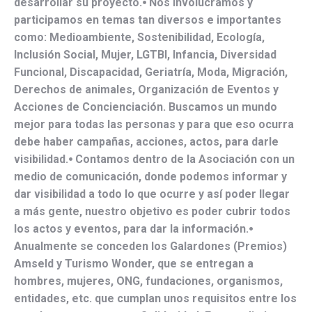
desarrollar su proyecto.⦁ Nos involucramos y
participamos en temas tan diversos e importantes
como: Medioambiente, Sostenibilidad, Ecología,
Inclusión Social, Mujer, LGTBI, Infancia, Diversidad
Funcional, Discapacidad, Geriatría, Moda, Migración,
Derechos de animales, Organización de Eventos y
Acciones de Concienciación. Buscamos un mundo
mejor para todas las personas y para que eso ocurra
debe haber campañas, acciones, actos, para darle
visibilidad.⦁ Contamos dentro de la Asociación con un
medio de comunicación, donde podemos informar y
dar visibilidad a todo lo que ocurre y así poder llegar
a más gente, nuestro objetivo es poder cubrir todos
los actos y eventos, para dar la información.⦁
Anualmente se conceden los Galardones (Premios)
Amseld y Turismo Wonder, que se entregan a
hombres, mujeres, ONG, fundaciones, organismos,
entidades, etc. que cumplan unos requisitos entre los