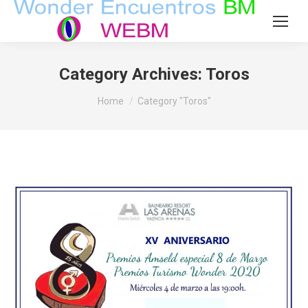
Category Archives:
Toros
You are here:
Home
Category "Toros"