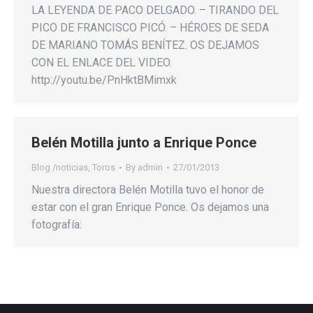
LA LEYENDA DE PACO DELGADO. – TIRANDO DEL
PICO DE FRANCISCO PICÓ. – HÉROES DE SEDA
DE MARIANO TOMÁS BENÍTEZ. OS DEJAMOS
CON EL ENLACE DEL VIDEO.
http://youtu.be/PnHktBMimxk
Belén Motilla junto a Enrique Ponce
Blog /noticias
,
Toros
By
admin
27/01/2013
Nuestra directora Belén Motilla tuvo el honor de
estar con el gran Enrique Ponce. Os dejamos una
fotografía: