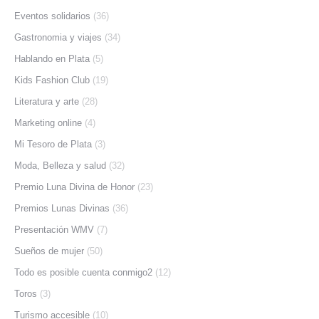
Eventos solidarios
(36)
Gastronomia y viajes
(34)
Hablando en Plata
(5)
Kids Fashion Club
(19)
Literatura y arte
(28)
Marketing online
(4)
Mi Tesoro de Plata
(3)
Moda, Belleza y salud
(32)
Premio Luna Divina de Honor
(23)
Premios Lunas Divinas
(36)
Presentación WMV
(7)
Sueños de mujer
(50)
Todo es posible cuenta conmigo2
(12)
Toros
(3)
Turismo accesible
(10)