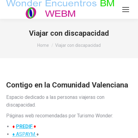
Viajar con discapacidad
You are here:
Home
Viajar con discapacidad
Contigo en la Comunidad Valenciana
Espacio dedicado a las personas viajeras con
discapacidad.
Páginas web recomendadas por Turismo Wonder:
♦
PREDIF
.♦
♦
ASPAYM
♦