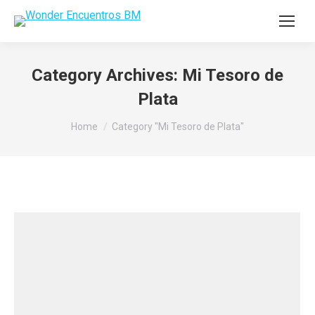
Category Archives:
Mi Tesoro de
Plata
You are here:
Home
Category "Mi Tesoro de Plata"