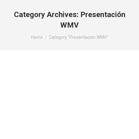
Category Archives:
Presentación
WMV
You are here:
Home
Category "Presentación WMV"