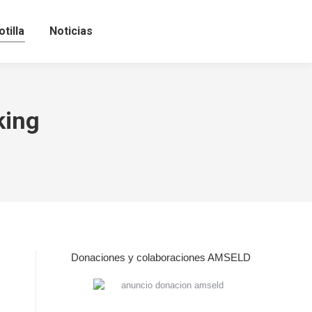
tilla
Noticias
king
Donaciones y colaboraciones AMSELD