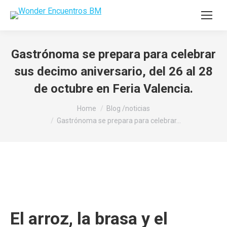
Gastrónoma se prepara para celebrar
sus decimo aniversario, del 26 al 28
de octubre en Feria Valencia.
You are here:
Home
Blog /noticias
Gastrónoma se prepara para celebrar…
El arroz, la brasa y el