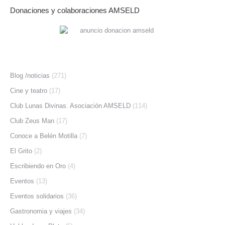
Donaciones y colaboraciones AMSELD
Blog /noticias
(271)
Cine y teatro
(17)
Club Lunas Divinas. Asociación AMSELD
(114)
Club Zeus Man
(17)
Conoce a Belén Motilla
(7)
El Grito
(2)
Escribiendo en Oro
(4)
Eventos
(13)
Eventos solidarios
(36)
Gastronomia y viajes
(34)