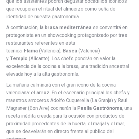
que los asistentes podrán degustar bocadillos icónicos
que recuperan el ritual del almuerzo como seña de
identidad de nuestra gastronomía.
A continuación, la
brasa mediterránea
se convertirá en
protagonista en un showcooking protagonizado por tres
restaurantes referentes en esta
técnica:
Flama
(València),
Basea
(València)
y
Templo
(Alicante). Los chefs pondrán en valor la
excelencia de la cocina a la brasa, una tradición ancestral
elevada hoy a la alta gastronomía.
La mañana culminará con el gran icono de la cocina
valenciana: el
arroz
. En el escenario principal los chefs y
maestros arroceros Adolfo Cuquerella (La Granja) y Raúl
Magraner (Bon Aire) cocinarán la
Paella Gastrónoma
, una
receta inédita creada para la ocasión con productos de
proximidad procedentes de la huerta, el marjal y el mar,
que se desvelarán en directo frente al público del