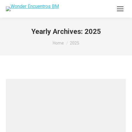
Yearly Archives:
2025
You are here:
Home
2025