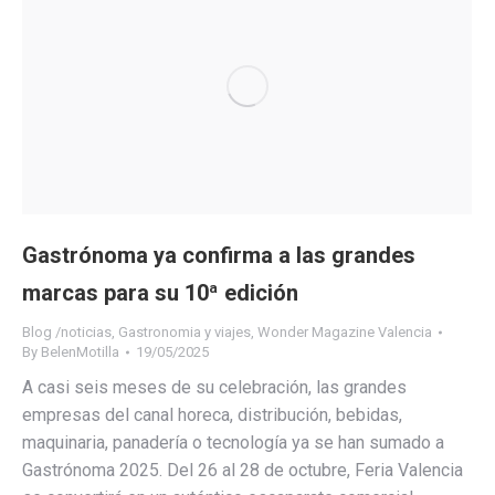
Gastrónoma ya confirma a las grandes
marcas para su 10ª edición
Blog /noticias
,
Gastronomia y viajes
,
Wonder Magazine Valencia
By
BelenMotilla
19/05/2025
A casi seis meses de su celebración, las grandes
empresas del canal horeca, distribución, bebidas,
maquinaria, panadería o tecnología ya se han sumado a
Gastrónoma 2025. Del 26 al 28 de octubre, Feria Valencia