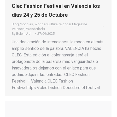
Clec Fashion Festival en Valencia los
días 24 y 25 de Octubre
Blog /noticias
,
Wonder Cultura
,
Wonder Magazine
Valencia
,
Wonderbel8
By
Belen_Adm
27/09/2025
Una declaración de intenciones. la moda en el más
amplio sentido de la palabra. VALENCIA ha hecho
CLEC. Esta edición el color naranja será el
protagonista de la pasarela más vanguardista e
innovadora os dejamos con el enlace para que
podáis adquirir las entradas. CLEC Fashion
Festival – Valencia CLEC Fashion
Festivalhttps://clec.fashion Descubre el festival…