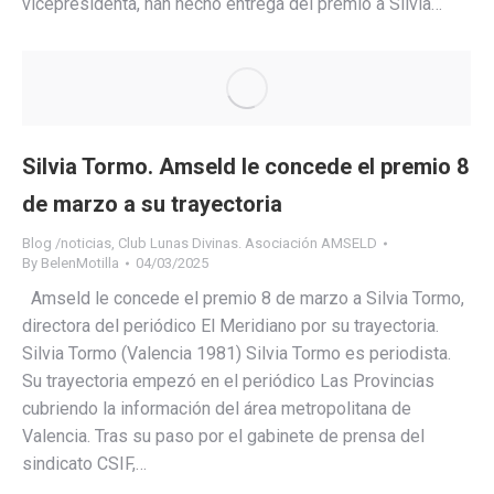
vicepresidenta, han hecho entrega del premio a Silvia…
Silvia Tormo. Amseld le concede el premio 8
de marzo a su trayectoria
Blog /noticias
,
Club Lunas Divinas. Asociación AMSELD
By
BelenMotilla
04/03/2025
Amseld le concede el premio 8 de marzo a Silvia Tormo,
directora del periódico El Meridiano por su trayectoria.
Silvia Tormo (Valencia 1981) Silvia Tormo es periodista.
Su trayectoria empezó en el periódico Las Provincias
cubriendo la información del área metropolitana de
Valencia. Tras su paso por el gabinete de prensa del
sindicato CSIF,…