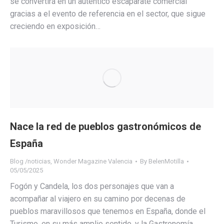
se convertirá en un auténtico escaparate comercial
gracias a el evento de referencia en el sector, que sigue
creciendo en exposición…
Nace la red de pueblos gastronómicos de
España
Blog /noticias
,
Wonder Magazine Valencia
By
BelenMotilla
05/05/2025
Fogón y Candela, los dos personajes que van a
acompañar al viajero en su camino por decenas de
pueblos maravillosos que tenemos en España, donde el
Turismo, en su más amplio sentido, y la Gastronomía,