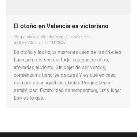
El otoño en Valencia es victoriano
Blog /noticias
,
Wonder Magazine Valencia
By
BelenMotilla
04/11/2020
Es otoño y las hojas marrones caen de los árboles.
Las que no lo son del todo, cuelgan de ellos,
aferradas al viento. Sin dejar de ser verdes,
comienzan a tornarse oscuras Y es que en casa
siempre están igual las plantas Porque tienen
estabilidad. Estabilidad de temperatura, luz y lugar.
Eso es lo que…