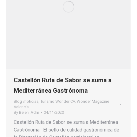
Castellón Ruta de Sabor se suma a
Mediterránea Gastrónoma
Blog /noticias
,
Turismo Wonder CV
,
Wonder Magazine
Valencia
By
Belen_Adm
04/11/2020
Castellón Ruta de Sabor se suma a Mediterránea
Gastrónoma El sello de calidad gastronómica de