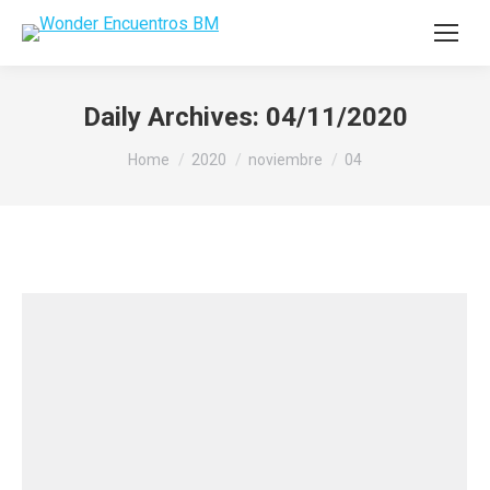
Daily Archives:
04/11/2020
You are here:
Home
2020
noviembre
04