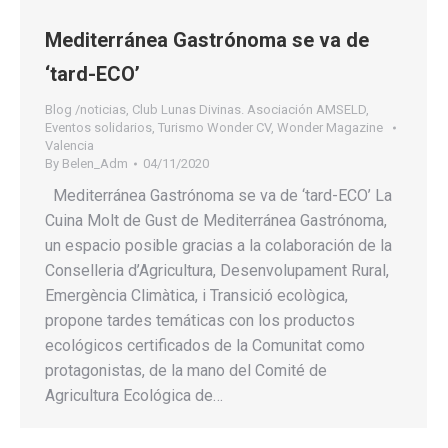
Mediterránea Gastrónoma se va de
‘tard-ECO’
Blog /noticias
,
Club Lunas Divinas. Asociación AMSELD
,
Eventos solidarios
,
Turismo Wonder CV
,
Wonder Magazine
Valencia
By
Belen_Adm
04/11/2020
Mediterránea Gastrónoma se va de ‘tard-ECO’ La
Cuina Molt de Gust de Mediterránea Gastrónoma,
un espacio posible gracias a la colaboración de la
Conselleria d’Agricultura, Desenvolupament Rural,
Emergència Climàtica, i Transició ecològica,
propone tardes temáticas con los productos
ecológicos certificados de la Comunitat como
protagonistas, de la mano del Comité de
Agricultura Ecológica de…