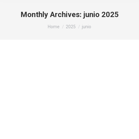
Monthly Archives:
junio 2025
You are here:
Home
2025
junio