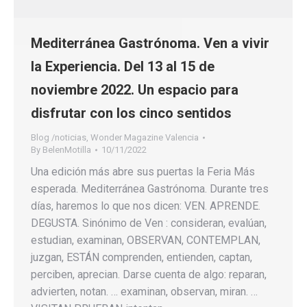
Mediterránea Gastrónoma. Ven a vivir
la Experiencia. Del 13 al 15 de
noviembre 2022. Un espacio para
disfrutar con los cinco sentidos
Blog /noticias
,
Wonder Magazine Valencia
By
BelenMotilla
10/11/2022
Una edición más abre sus puertas la Feria Más
esperada. Mediterránea Gastrónoma. Durante tres
días, haremos lo que nos dicen: VEN. APRENDE.
DEGUSTA. Sinónimo de Ven : consideran, evalúan,
estudian, examinan, OBSERVAN, CONTEMPLAN,
juzgan, ESTÁN comprenden, entienden, captan,
perciben, aprecian. Darse cuenta de algo: reparan,
advierten, notan. … examinan, observan, miran. …