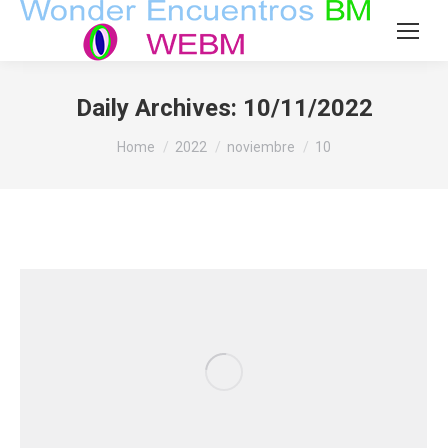
Daily Archives:
10/11/2022
You are here:
Home
2022
noviembre
10