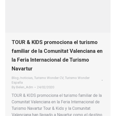
TOUR & KIDS promociona el turismo
familiar de la Comunitat Valenciana en
la Feria Internacional de Turismo
Navartur
Blog /noticias
,
Turismo Wonder CV
,
Turismo Wonder
España
By
Belen_Adm
24/02/2020
TOUR & KIDS promociona el turismo familiar de la
Comunitat Valenciana en la Feria Internacional de
Turismo Navartur Tour & Kids y la Comunitat
Valenciana han llegado a Navartur como el destino