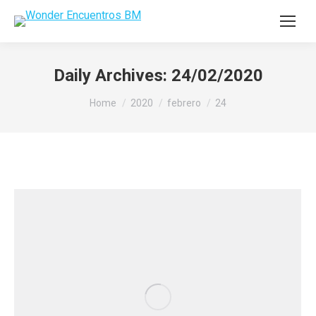
Daily Archives:
24/02/2020
You are here:
Home
2020
febrero
24