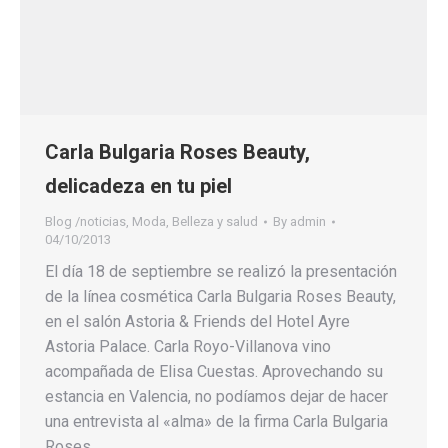
Carla Bulgaria Roses Beauty,
delicadeza en tu piel
Blog /noticias
,
Moda, Belleza y salud
By
admin
04/10/2013
El día 18 de septiembre se realizó la presentación
de la línea cosmética Carla Bulgaria Roses Beauty,
en el salón Astoria & Friends del Hotel Ayre
Astoria Palace. Carla Royo-Villanova vino
acompañada de Elisa Cuestas. Aprovechando su
estancia en Valencia, no podíamos dejar de hacer
una entrevista al «alma» de la firma Carla Bulgaria
Roses…