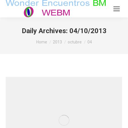
Daily Archives:
04/10/2013
You are here:
Home
2013
octubre
04