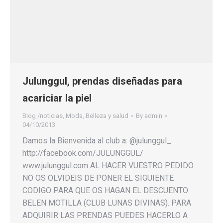
Julunggul, prendas diseñadas para
acariciar la piel
Blog /noticias
,
Moda, Belleza y salud
By
admin
04/10/2013
Damos la Bienvenida al club a: @julunggul_
http://facebook.com/JULUNGGUL/
www.julunggul.com AL HACER VUESTRO PEDIDO
NO OS OLVIDEIS DE PONER EL SIGUIENTE
CODIGO PARA QUE OS HAGAN EL DESCUENTO:
BELEN MOTILLA (CLUB LUNAS DIVINAS). PARA
ADQUIRIR LAS PRENDAS PUEDES HACERLO A