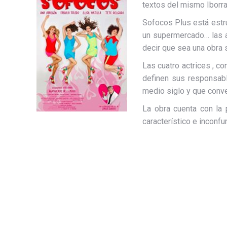
textos del mismo Iborra
Sofocos Plus está estru
un supermercado… las a
decir que sea una obra 
Las cuatro actrices , c
definen sus responsabl
medio siglo y que conve
La obra cuenta con la 
característico e inconfun