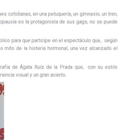
s cotidianas, en una peluquería, un gimnasio, un tren,
nopausia es la protagonista de sus gags, no se puede
úblico para que participe en el espectáculo que, según
 mito de la histeria hormonal, una vez alcanzado el
grafía de Ágata Ruíz de la Prada que, con su estilo
iencia visual y un gran acierto.