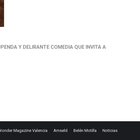
PENDA Y DELIRANTE COMEDIA QUE INVITA A
Wonder Magazine Valencia
Amseld
Belén Motilla
Noticias