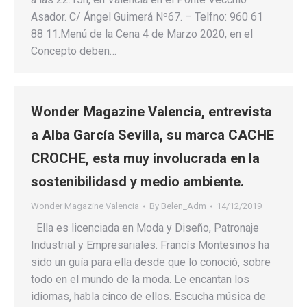
Asador. C/ Ángel Guimerá Nº67. – Telfno: 960 61
88 11.Menú de la Cena 4 de Marzo 2020, en el
Concepto deben…
Wonder Magazine Valencia, entrevista
a Alba García Sevilla, su marca CACHE
CROCHE, esta muy involucrada en la
sostenibilidasd y medio ambiente.
Wonder Magazine Valencia
By
Belen_Adm
14/12/2019
Ella es licenciada en Moda y Diseño, Patronaje
Industrial y Empresariales. Francís Montesinos ha
sido un guía para ella desde que lo conoció, sobre
todo en el mundo de la moda. Le encantan los
idiomas, habla cinco de ellos. Escucha música de