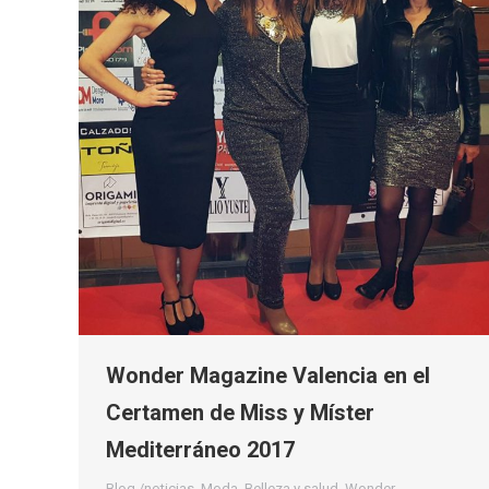
Wonder Magazine Valencia en el
Certamen de Miss y Míster
Mediterráneo 2017
Blog /noticias
,
Moda, Belleza y salud
,
Wonder