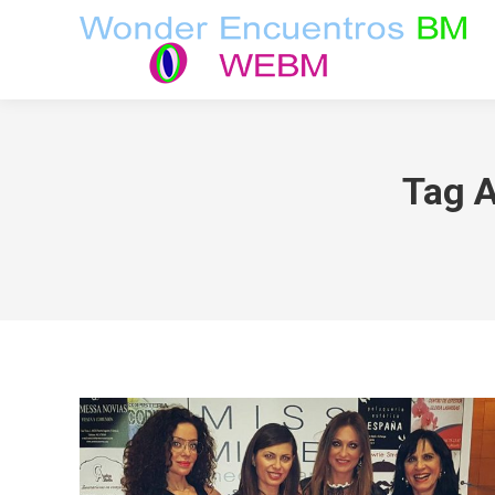
Tag A