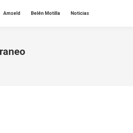
Amseld
Belén Motilla
Noticias
raneo