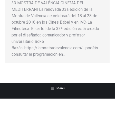
33 MOSTRA DE VALÉNCIA CINEMA DEL
MEDITERRANI La renovada 33a edición de la
Mostra de València se celebrará del 18 al 28 de
octubre 2018 en los Cines Babel y en IVC-La
Filmoteca. El cartel de la 33ª edición está creado
por el diseñador, comunicador y profesor
universitario Boke
Bazán. https://lamostradevalencia.com/ , podéis
consultar la programación en…
Menu