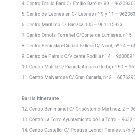
4. Centro Emilio Baró C/ Emilio Baró nº 89 – 9620836
5. Centro de Leones en C/ Leones nº 9 y 11 – 96208
6. Centro Marítimo C/ Barraca 105 – 961115923.
7. Centro Orriols-Torrefiel C/Conte de Lumiares, nº 5
8. Centro Benicalap-Ciudad Fallera C/ Ninot, nº 24 –
9. Centro de Patraix C/Vicente Rodilla nº 4 – 9608891
10. Centro Malilla C/PianistaAmparo Iturbi, nª 60 – 9
11. Centro Malvarrosa C/ Gran Canaria, nº 2 – 687629
Barris Itinerante
12. Centro Benimàmet C/ Crisóstomo Martínez, 2 – 
13. Centro La Torre Ayuntamiento de La Torre – 9632
14. Centro Castellar C/ Poetisa Leonor Perales, s/n 