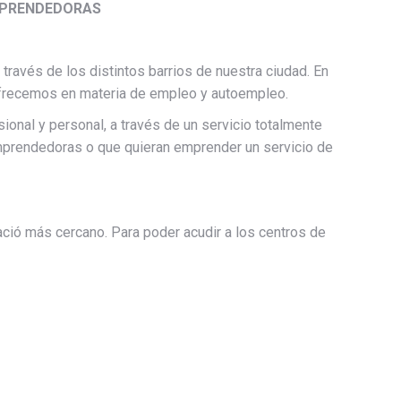
EMPRENDEDORAS
 través de los distintos barrios de nuestra ciudad. En
 ofrecemos en materia de empleo y autoempleo.
ional y personal, a través de un servicio totalmente
emprendedoras o que quieran emprender un servicio de
pació más cercano. Para poder acudir a los centros de