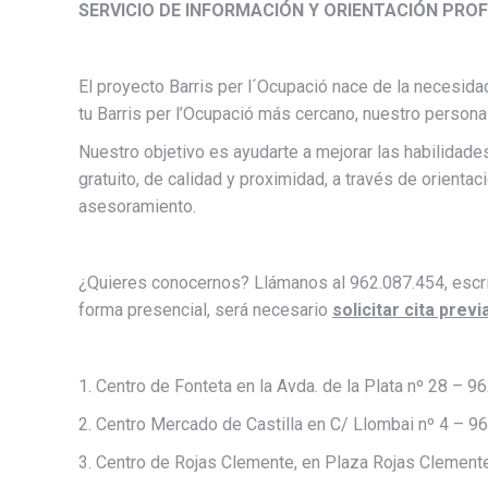
SERVICIO DE INFORMACIÓN Y ORIENTACIÓN PR
El proyecto Barris per l´Ocupació nace de la necesidad
tu Barris per l’Ocupació más cercano, nuestro person
Nuestro objetivo es ayudarte a mejorar las habilidade
gratuito, de calidad y proximidad, a través de orien
asesoramiento.
¿Quieres conocernos? Llámanos al 962.087.454, esc
forma presencial, será necesario
solicitar cita previ
1. Centro de Fonteta en la Avda. de la Plata nº 28 – 
2. Centro Mercado de Castilla en C/ Llombai nº 4 – 
3. Centro de Rojas Clemente, en Plaza Rojas Clemen