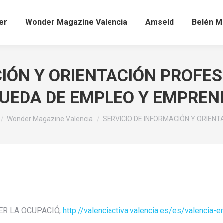
er
Wonder Magazine Valencia
Amseld
Belén Mo
CIÓN Y ORIENTACIÓN PROFE
UEDA DE EMPLEO Y EMPRE
e here:
Wonder Magazine Valencia
SERVICIO DE INFORMACIÓN Y ORIENT
S PER LA OCUPACIÓ,
http://valenciactiva.valencia.
es/es/valencia-e