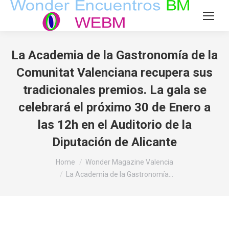
La Academia de la Gastronomía de la
Comunitat Valenciana recupera sus
tradicionales premios. La gala se
celebrará el próximo 30 de Enero a
las 12h en el Auditorio de la
Diputación de Alicante
You are here:
Home
Wonder Magazine Valencia
La Academia de la Gastronomía…