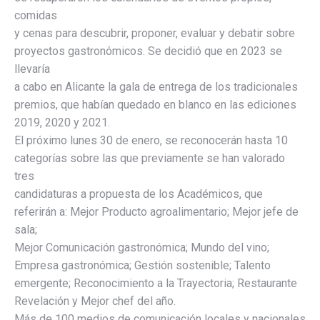
comidas
y cenas para descubrir, proponer, evaluar y debatir sobre
proyectos gastronómicos. Se decidió que en 2023 se
llevaría
a cabo en Alicante la gala de entrega de los tradicionales
premios, que habían quedado en blanco en las ediciones
2019, 2020 y 2021.
El próximo lunes 30 de enero, se reconocerán hasta 10
categorías sobre las que previamente se han valorado
tres
candidaturas a propuesta de los Académicos, que
referirán a: Mejor Producto agroalimentario; Mejor jefe de
sala;
Mejor Comunicación gastronómica; Mundo del vino;
Empresa gastronómica; Gestión sostenible; Talento
emergente; Reconocimiento a la Trayectoria; Restaurante
Revelación y Mejor chef del año.
Más de 100 medios de comunicación locales y nacionales