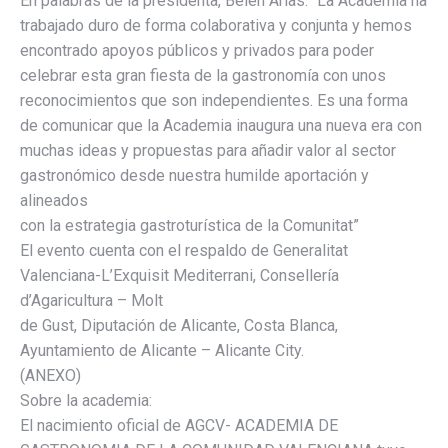
En palabras de la presidenta, Belén Arias: “La Academia ha
trabajado duro de forma colaborativa y conjunta y hemos
encontrado apoyos públicos y privados para poder
celebrar esta gran fiesta de la gastronomía con unos
reconocimientos que son independientes. Es una forma
de comunicar que la Academia inaugura una nueva era con
muchas ideas y propuestas para añadir valor al sector
gastronómico desde nuestra humilde aportación y
alineados
con la estrategia gastroturística de la Comunitat”
El evento cuenta con el respaldo de Generalitat
Valenciana-L’Exquisit Mediterrani, Consellería
d’Agaricultura – Molt
de Gust, Diputación de Alicante, Costa Blanca,
Ayuntamiento de Alicante – Alicante City.
(ANEXO)
Sobre la academia:
El nacimiento oficial de AGCV- ACADEMIA DE