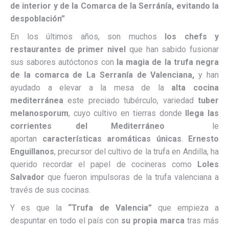
de interior y de la Comarca de la Serránía, evitando la
despoblación”
En los últimos años, son muchos
los chefs y
restaurantes de primer nivel
que han sabido fusionar
sus sabores autóctonos con
la magia de la trufa negra
de la comarca de La Serranía de Valenciana,
y han
ayudado a elevar a la mesa de la
alta cocina
mediterránea
este preciado tubérculo, variedad
tuber
melanosporum
, cuyo cultivo en tierras donde
llega las
corrientes del Mediterráneo
le
aportan
características aromáticas únicas
.
Ernesto
Enguillanos
, precursor del cultivo de la trufa en Andilla, ha
querido recordar el papel de cocineras como
Loles
Salvador
que fueron impulsoras de la trufa valenciana a
través de sus cocinas.
Y es que la
“Trufa de Valencia”
que empieza a
despuntar en todo el país con
su propia marca
tras más