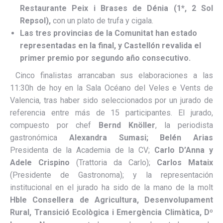
Restaurante Peix i Brases de Dénia (1*, 2 Sol
Repsol),
con un plato de trufa y cigala.
Las tres provincias de la Comunitat han estado
representadas en la final, y Castellón revalida el
primer premio por segundo año consecutivo.
Cinco finalistas arrancaban sus elaboraciones a las
11:30h de hoy en la Sala Océano del Veles e Vents de
Valencia, tras haber sido seleccionados por un jurado de
referencia entre más de 15 participantes. El jurado,
compuesto por chef
Bernd Knöller
, la periodista
gastronómica
Alexandra Sumasi;
Belén
Arias
Presidenta de la Academia de la CV;
Carlo D’Anna y
Adele Crispino
(Trattoria da Carlo);
Carlos Mataix
(Presidente de Gastronoma); y la representación
institucional en el jurado ha sido de la mano de la molt
Hble Consellera de Agricultura, Desenvolupament
Rural, Transició Ecològica i Emergència Climàtica, Dº