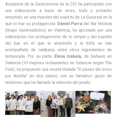
Academia de la Gastronomia de la CV) ha participado con
una elaboración a base de erizo, trufa y pistacho
encurtido, en una muestra del espíritu de La Sucursal en la
que el mar es protagonista.
Daniel Parra
del Bar Mistela
(Grupo Gastroadictos) en Valencia
,
ha apostado por una
elaboración con protagonismo de lo simple y del espíritu
del bar, en el que la alcachofa y la trufa se han
acompañado de calabaza, entre otros ingredientes de
temporada. Por su parte,
Elena Izabela,
de Señuelo en
Valencia (10 mejores restaurantes en Valencia según The
Fork), ha propuesto una receta titulada “El paseo del erizo
por Andilla” en dos pases, con un llamativo guiso de
tendones que ha llamado la atención del jurado.