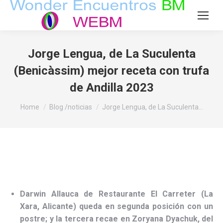
Jorge Lengua, de La Suculenta
(Benicàssim) mejor receta con trufa
de Andilla 2023
You are here:
Home
Blog /noticias
Jorge Lengua, de La Suculenta…
Darwin Allauca de Restaurante El Carreter (La
Xara, Alicante) queda en segunda posición con un
postre; y la tercera recae en
Zoryana Dyachuk, del