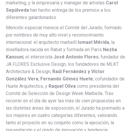
marketing, y la empresaria y manager de artistas
Carol
Sepúlveda
han hecho entrega de los premios a los
diferentes galardonados.
Mención especial merece el Comité del Jurado, formado
por nombres de muy alto nivel y reconocimiento
internacional: el arquitecto marbellí
Ismael Mérida
, la
diseñadora nacida en Rabat y formada en París
Nezha
Kanouni
, el interiorista
José Antonio Flores
, fundador de
JA FLORES Exclusive Design, los fundadores de MLKT
Architecture & Design,
Raúl Fernández y Víctor
González Vera
,
Fernando Gómez Huete
, cofundador de
Huete Arquitectos, y
Raquel Oliva
como presidenta del
Comité de Selección de Design Week Marbella
.
Tras
recorrer en el día de ayer las más de cien propuestas en
las distintas áreas de exposición, el Jurado ha premiado a
los mejores en cuatro categorías diferentes, valorando
tanto el proyecto en su conjunto como la ejecución, la
presentación y el grado de innovación y tendencia.