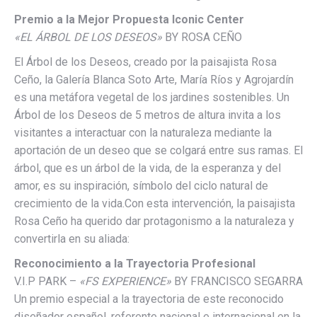
Premio a la Mejor Propuesta Iconic Center
«EL ÁRBOL DE LOS DESEOS»
BY ROSA CEÑO
El Árbol de los Deseos, creado por la paisajista Rosa
Ceño, la Galería Blanca Soto Arte, María Ríos y Agrojardín
es una metáfora vegetal de los jardines sostenibles. Un
Árbol de los Deseos de 5 metros de altura invita a los
visitantes a interactuar con la naturaleza mediante la
aportación de un deseo que se colgará entre sus ramas. El
árbol, que es un árbol de la vida, de la esperanza y del
amor, es su inspiración, símbolo del ciclo natural de
crecimiento de la vida.Con esta intervención, la paisajista
Rosa Ceño ha querido dar protagonismo a la naturaleza y
convertirla en su aliada:
Reconocimiento a la Trayectoria Profesional
V.I.P PARK –
«FS EXPERIENCE»
BY FRANCISCO SEGARRA
Un premio especial a la trayectoria de este reconocido
diseñador español, referente nacional e internacional en la