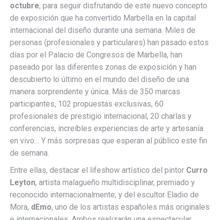
octubre
, para seguir disfrutando de este nuevo concepto
de exposición que ha convertido Marbella en la capital
internacional del diseño durante una semana. Miles de
personas (profesionales y particulares) han pasado estos
días por el Palacio de Congresos de Marbella, han
paseado por las diferentes zonas de exposición y han
descubierto lo último en el mundo del diseño de una
manera sorprendente y única. Más de 350 marcas
participantes, 102 propuestas exclusivas, 60
profesionales de prestigio internacional, 20 charlas y
conferencias, increíbles experiencias de arte y artesanía
en vivo… Y más sorpresas que esperan al público este fin
de semana.
Entre ellas, destacar el lifeshow artístico del pintor
Curro
Leyton
, artista malagueño multidisciplinar, premiado y
reconocido internacionalmente; y del escultor Eladio de
Mora,
dEmo
, uno de los artistas españoles más originales
e internacionales. Ambos realizarán una espectacular