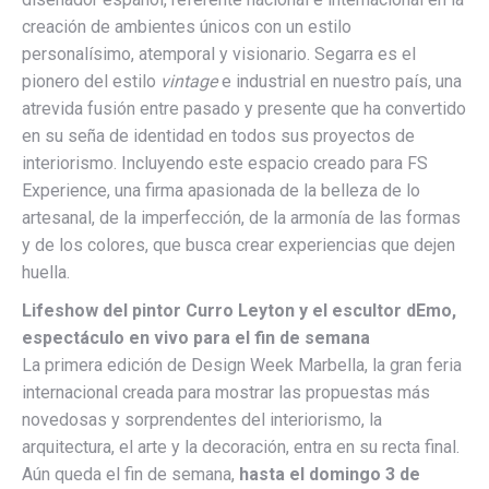
creación de ambientes únicos con un estilo
personalísimo, atemporal y visionario. Segarra es el
pionero del estilo
vintage
e industrial en nuestro país, una
atrevida fusión entre pasado y presente que ha convertido
en su seña de identidad en todos sus proyectos de
interiorismo. Incluyendo este espacio creado para FS
Experience, una firma apasionada de la belleza de lo
artesanal, de la imperfección, de la armonía de las formas
y de los colores, que busca crear experiencias que dejen
huella.
Lifeshow del pintor Curro Leyton y el escultor dEmo,
espectáculo en vivo para el fin de semana
La primera edición de Design Week Marbella, la gran feria
internacional creada para mostrar las propuestas más
novedosas y sorprendentes del interiorismo, la
arquitectura, el arte y la decoración, entra en su recta final.
Aún queda el fin de semana,
hasta el domingo 3 de