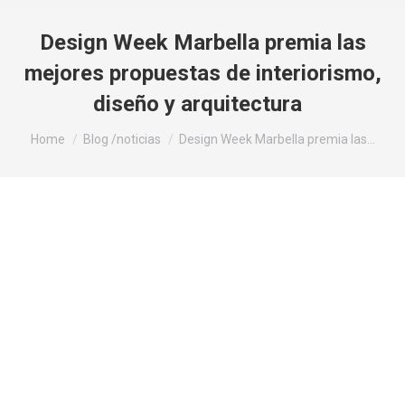
Design Week Marbella premia las
mejores propuestas de interiorismo,
diseño y arquitectura
You are here:
Home
Blog /noticias
Design Week Marbella premia las…