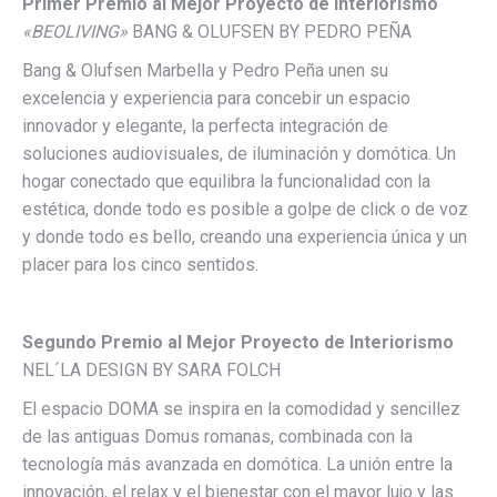
Primer Premio al Mejor Proyecto de Interiorismo
«BEOLIVING»
BANG & OLUFSEN BY PEDRO PEÑA
Bang & Olufsen Marbella y Pedro Peña unen su
excelencia y experiencia para concebir un espacio
innovador y elegante, la perfecta integración de
soluciones audiovisuales, de iluminación y domótica. Un
hogar conectado que equilibra la funcionalidad con la
estética, donde todo es posible a golpe de click o de voz
y donde todo es bello, creando una experiencia única y un
placer para los cinco sentidos.
Segundo Premio al Mejor Proyecto de Interiorismo
NEL´LA DESIGN BY SARA FOLCH
El espacio DOMA se inspira en la comodidad y sencillez
de las antiguas Domus romanas, combinada con la
tecnología más avanzada en domótica. La unión entre la
innovación, el relax y el bienestar con el mayor lujo y las