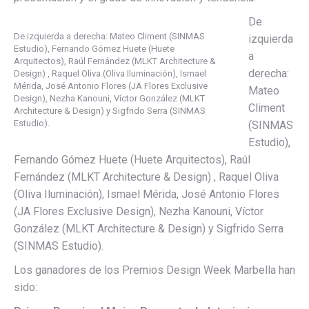
De
De izquierda a derecha: Mateo Climent (SINMAS
izquierda
Estudio), Fernando Gómez Huete (Huete
a
Arquitectos), Raúl Fernández (MLKT Architecture &
derecha:
Design) , Raquel Oliva (Oliva Iluminación), Ismael
Mérida, José Antonio Flores (JA Flores Exclusive
Mateo
Design), Nezha Kanouni, Víctor González (MLKT
Climent
Architecture & Design) y Sigfrido Serra (SINMAS
Estudio).
(SINMAS
Estudio),
Fernando Gómez Huete (Huete Arquitectos), Raúl
Fernández (MLKT Architecture & Design) , Raquel Oliva
(Oliva Iluminación), Ismael Mérida, José Antonio Flores
(JA Flores Exclusive Design), Nezha Kanouni, Víctor
González (MLKT Architecture & Design) y Sigfrido Serra
(SINMAS Estudio).
Los ganadores de los Premios Design Week Marbella han
sido: