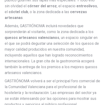
público gourmet sus tapas más especiales. Y todo ello
sin olvidad el
córner del arroz
, el espacio
entreolivos
,
el
cóctel club
, o la zona dedicada a las
cervezas
artesanas
.
Además, GASTRÓNOMA incluirá novedades que
sorprenderán al visitante, como la zona dedicada a los
quesos artesanos valencianos
, un espacio singular en
el que se podrá degustar una selección de los quesos de
mayor calidad producidos en nuestra comunidad,
incluyendo aquellos que han logrado reconocimientos
internacionales. La gran cita de la gastronomía acogerá
también la entrega de los premios a los mejores quesos
artesanos valencianos.
GASTRÓNOMA volverá a ser el principal foro comercial de
la Comunidad Valenciana para el profesional de la
hostelería y la restauración. Las empresas del sector ya
se están interesando por las opciones para mostrar sus
productos y servicios al público profesional.