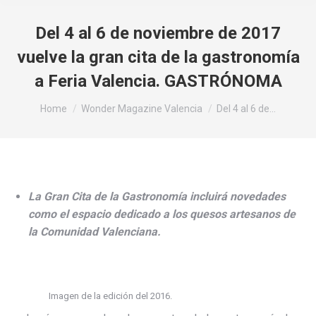
Del 4 al 6 de noviembre de 2017
vuelve la gran cita de la gastronomía
a Feria Valencia. GASTRÓNOMA
You are here:
Home
Wonder Magazine Valencia
Del 4 al 6 de…
La Gran Cita de la Gastronomía incluirá novedades
como el espacio dedicado a los quesos artesanos de
la Comunidad Valenciana.
Imagen de la edición del 2016.