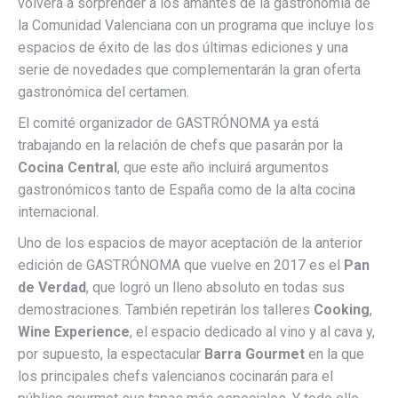
volverá a sorprender a los amantes de la gastronomía de
la Comunidad Valenciana con un programa que incluye los
espacios de éxito de las dos últimas ediciones y una
serie de novedades que complementarán la gran oferta
gastronómica del certamen.
El comité organizador de GASTRÓNOMA ya está
trabajando en la relación de chefs que pasarán por la
Cocina Central
, que este año incluirá argumentos
gastronómicos tanto de España como de la alta cocina
internacional.
Uno de los espacios de mayor aceptación de la anterior
edición de GASTRÓNOMA que vuelve en 2017 es el
Pan
de Verdad
, que logró un lleno absoluto en todas sus
demostraciones. También repetirán los talleres
Cooking
,
Wine Experience
, el espacio dedicado al vino y al cava y,
por supuesto, la espectacular
Barra Gourmet
en la que
los principales chefs valencianos cocinarán para el