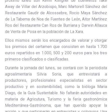
próximo lunes son Kevin Klingner de Edelweiss Take
Away de Villar del Arzobispo, Marc Martorell Sánchez del
Restaurante Gaudir de Alcossebre, Rocio Maya Sánchez
de La Taberna de Noa de Fuentes de León, Aitor Martínez
Ros del Restaurante Can Ros de Burriana y Darwin Allauca
de Venta de Posa en la población de La Xara.
Ellos mismos serán los encargados de valorar y otorgar
los premios del certamen que consisten en hasta 1.700
euros repartidos en 1.000, 500 y 200 euros para los tres
primeros clasificados o clasificadas.
Durante la jornada del lunes, se contará con la periodista
agroalimentaria Silvia Soria, que entrevistará a
productores, profesionales especialistas en sector
productivo y en sostenibilidad, como la bióloga Maria
Diago, de la Guia Sustentable. No faltarán autoridades en
materia de Agricutura, Turismo y la feria gastronómica
Mediterránea-Gastrónoma, que han querido apoyar la
acción, y que participarán en entrevistas y coloquios. Una