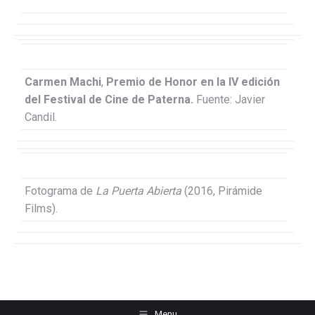
Carmen Machi
,
Premio de Honor en la IV edición
del Festival de Cine de Paterna.
Fuente: Javier
Candil.
Fotograma de
La Puerta Abierta
(2016, Pirámide
Films).
Menu