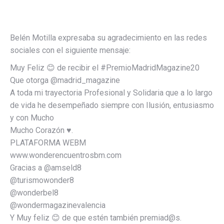
Belén Motilla expresaba su agradecimiento en las redes
sociales con el siguiente mensaje:
Muy Feliz 😊 de recibir el #PremioMadridMagazine20
Que otorga @madrid_magazine
A toda mi trayectoria Profesional y Solidaria que a lo largo
de vida he desempeñado siempre con Ilusión, entusiasmo
y con Mucho
Mucho Corazón ♥.
PLATAFORMA WEBM
www.wonderencuentrosbm.com
Gracias a @amseld8
@turismowonder8
@wonderbel8
@wondermagazinevalencia
Y Muy feliz 😊 de que estén también premiad@s.