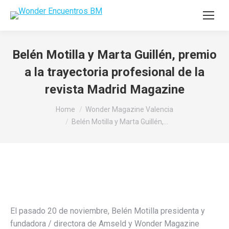
Belén Motilla y Marta Guillén, premio
a la trayectoria profesional de la
revista Madrid Magazine
You are here:
Home
Wonder Magazine Valencia
Belén Motilla y Marta Guillén,…
El pasado 20 de noviembre, Belén Motilla presidenta y
fundadora / directora de Amseld y Wonder Magazine