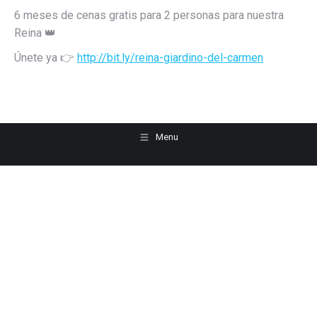
6 meses de cenas gratis para 2 personas para nuestra
Reina
👑
Únete ya
👉
http://bit.ly/reina-giardino-del-carmen
Menu