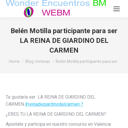
Belén Motilla participante para ser
LA REINA DE GIARDINO DEL
CARMEN
You are here:
Home
Blog /noticias
Belén Motilla participante para ser…
Te gustaría ser LA REINA DE GIARDINO DEL
CARMEN.
#
reinadegiardinodelcarmen ?
¿ERES TU LA REINA DE GIARDINO DEL CARMEN?
Apúntate y participa en nuestro concurso en Valencia