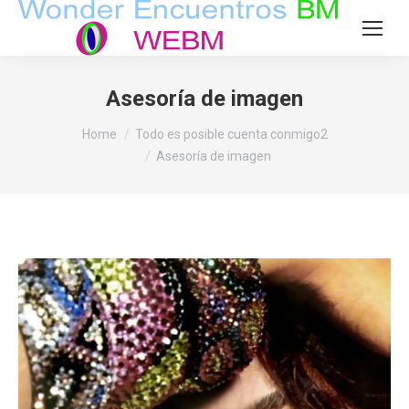
Asesoría de imagen
You are here:
Home
Todo es posible cuenta conmigo2
Asesoría de imagen