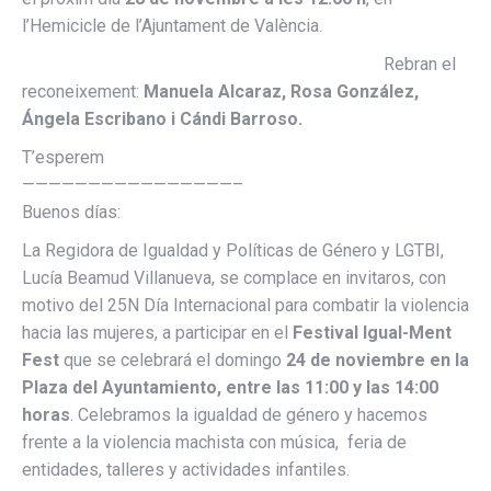
l’Hemicicle de l’Ajuntament de València.
Rebran el
reconeixement:
Manuela Alcaraz, Rosa González,
Ángela Escribano i Cándi Barroso.
T’esperem
————————————————–
Buenos días:
La Regidora de Igualdad y Políticas de Género y LGTBI,
Lucía Beamud Villanueva, se complace en invitaros, con
motivo del 25N Día Internacional para combatir la violencia
hacia las mujeres, a participar en el
Festival Igual-Ment
Fest
que se celebrará el domingo
24 de noviembre en la
Plaza del Ayuntamiento, entre las 11:00 y las 14:00
horas
. Celebramos la igualdad de género y hacemos
frente a la violencia machista con música, feria de
entidades, talleres y actividades infantiles.