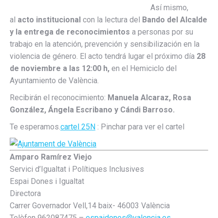
Así mismo,
al
acto institucional
con la lectura del
Bando del Alcalde
y la entrega de reconocimientos
a personas por su
trabajo en la atención, prevención y sensibilización en la
violencia de género. El acto tendrá lugar el próximo día
28
de noviembre a las 12:00 h,
en el Hemiciclo del
Ayuntamiento de València.
Recibirán el reconocimiento:
Manuela Alcaraz, Rosa
González, Ángela Escribano y Cándi Barroso.
Te esperamos.
cartel 25N
: Pinchar para ver el cartel
Amparo Ramírez Viejo
Servici d’Igualtat i Polítiques Inclusives
Espai Dones i Igualtat
Directora
Carrer Governador Vell,14 baix- 46003 València
Telèfon 962087475 –
espaidones@valencia.es