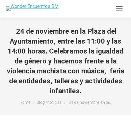
24 de noviembre en la Plaza del
Ayuntamiento, entre las 11:00 y las
14:00 horas. Celebramos la igualdad
de género y hacemos frente a la
violencia machista con música, feria
de entidades, talleres y actividades
infantiles.
You are here:
Home
Blog /noticias
24 de noviembre en la…